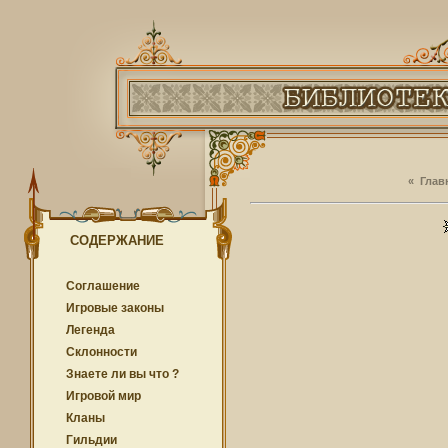
«
Глав
СОДЕРЖАНИЕ
Соглашение
Игровые законы
Легенда
Cклонности
Знаете ли вы что ?
Игровой мир
Кланы
Гильдии