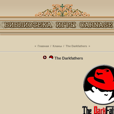
«
Главная
/
Кланы
/
The Darkfathers
»
The Darkfathers