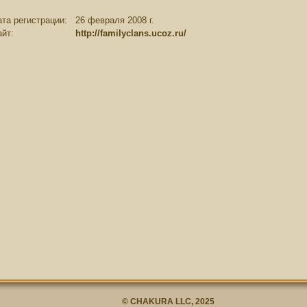
ата регистрации:
26 февраля 2008 г.
айт:
http://familyclans.ucoz.ru/
© CHAKURA LLC, 2025