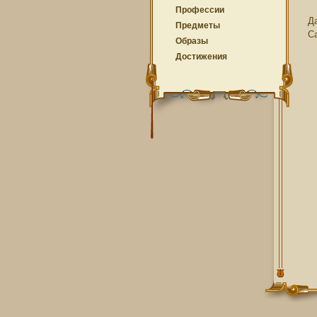
Профессии
Д
Предметы
С
Образы
Достижения