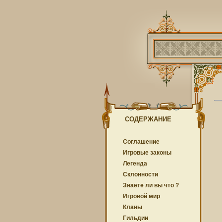
СОДЕРЖАНИЕ
Соглашение
Игровые законы
Легенда
Cклонности
Знаете ли вы что ?
Игровой мир
Кланы
Гильдии