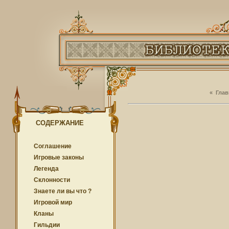
«
Глав
СОДЕРЖАНИЕ
Соглашение
Игровые законы
Легенда
Cклонности
Знаете ли вы что ?
Игровой мир
Кланы
Гильдии