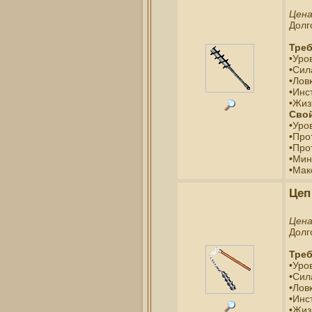
Цен
Долг
Треб
•Уро
•Сил
•Ловк
•Инс
•Жиз
Свой
•Уро
•Про
•Про
•Мин
•Мак
Цеп
Цен
Долг
Треб
•Уро
•Сил
•Ловк
•Инс
•Жиз