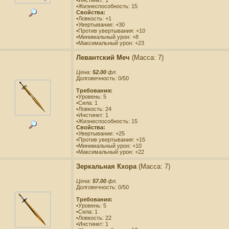
•Жизнеспособность: 15
Свойства:
•Ловкость: +1
•Увертывание: +30
•Против увертывания: +10
•Минимальный урон: +8
•Максимальный урон: +23
Левантский Меч
(Масса: 7)
Цена:
52.00
фл.
Долговечность: 0/50
Требования:
•Уровень: 5
•Сила: 1
•Ловкость: 24
•Инстинкт: 1
•Жизнеспособность: 15
Свойства:
•Увертывание: +25
•Против увертывания: +15
•Минимальный урон: +10
•Максимальный урон: +22
Зеркальная Кхора
(Масса: 7)
Цена:
57.00
фл.
Долговечность: 0/50
Требования:
•Уровень: 5
•Сила: 1
•Ловкость: 22
•Инстинкт: 1