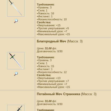
Требования:
•Уровень: 3
•Сила: 1
•Ловкость: 16
•Инстинкт: 1
•Жизнеспособность: 10
Свойства:
•Увертывание: +15
•Против увертывания: +5
•Минимальный урон: +7
•Максимальный урон: +15
Благородный Меч
(Масса: 3)
Цена:
31.00
фл.
Долговечность: 0/30
Требования:
•Уровень: 3
•Сила: 1
•Ловкость: 15
•Инстинкт: 1
•Жизнеспособность: 12
Свойства:
•Увертывание: +13
•Против увертывания: +7
•Минимальный урон: +7
•Максимальный урон: +15
Потаённый Меч Странника
(Масса: 3)
Цена:
31.00
фл.
Долговечность: 0/30
Требования: