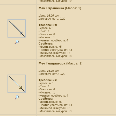
•Максимальный урон: +9
Меч Странника
(Масса: 1)
Цена:
16.00
фл.
Долговечность: 0/20
Требования:
•Уровень: 1
•Сила: 1
•Ловкость: 6
•Инстинкт: 1
•Жизнеспособность: 4
Свойства:
•Увертывание: +5
•Против увертывания: +3
•Минимальный урон: +6
•Максимальный урон: +8
Меч Гладиатора
(Масса: 1)
Цена:
16.00
фл.
Долговечность: 0/20
Требования:
•Уровень: 1
•Сила: 1
•Ловкость: 6
•Инстинкт: 1
•Жизнеспособность: 4
Свойства:
•Увертывание: +6
•Против увертывания: +4
•Минимальный урон: +3
•Максимальный урон: +9