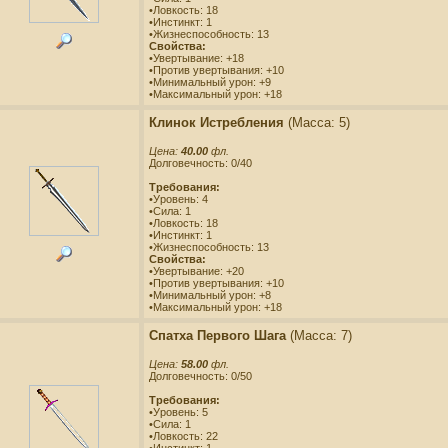
•Ловкость: 18
•Инстинкт: 1
•Жизнеспособность: 13
Свойства:
•Увертывание: +18
•Против увертывания: +10
•Минимальный урон: +9
•Максимальный урон: +18
Клинок Истребления
(Масса: 5)
Цена:
40.00
фл.
Долговечность: 0/40
Требования:
•Уровень: 4
•Сила: 1
•Ловкость: 18
•Инстинкт: 1
•Жизнеспособность: 13
Свойства:
•Увертывание: +20
•Против увертывания: +10
•Минимальный урон: +8
•Максимальный урон: +18
Спатха Первого Шага
(Масса: 7)
Цена:
58.00
фл.
Долговечность: 0/50
Требования:
•Уровень: 5
•Сила: 1
•Ловкость: 22
•Инстинкт: 1