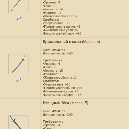
•Уровень: 3
•Сила: 1
•Ловкость: 14
•Инстинкт: 1
•Жизнеспособность: 12
Свойства:
•Увертывание: +12
•Против увертывания: +8
•Минимальный урон: +6
•Максимальный урон: +16
Кристальный ятаган
(Масса: 5)
Цена:
40.00
фл.
Долговечность: 0/40
Требования:
•Уровень: 4
•Сила: 1
•Ловкость: 18
•Инстинкт: 1
•Жизнеспособность: 14
Свойства:
•Увертывание: +18
•Против увертывания: +14
•Минимальный урон: +7
•Максимальный урон: +17
Изящный Меч
(Масса: 5)
Цена:
40.00
фл.
Долговечность: 0/40
Требования:
•Уровень: 4
•Сила: 1