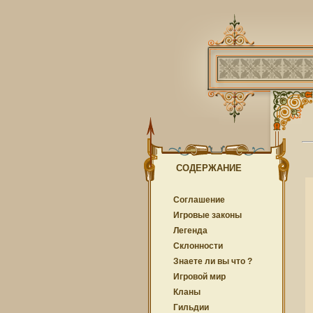
СОДЕРЖАНИЕ
Соглашение
Игровые законы
Легенда
Cклонности
Знаете ли вы что ?
Игровой мир
Кланы
Гильдии