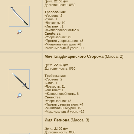
Цена:
21.00
фл.
Долговечность: 0/30
Требования:
•Уровень: 2
•Сила: 1
•Ловкость: 10
•Инстинкт: 1
•Жизнеспособность: 8
Свойства:
•Увертывание: +9
•Против увертывания: +3
•Минимальный урон: +6
•Максимальный урон: +11
Меч Кладбищенского Сторожа
(Масса: 2)
Цена:
22.00
фл.
Долговечность: 0/30
Требования:
•Уровень: 2
•Сила: 1
•Ловкость: 11
•Инстинкт: 1
•Жизнеспособность: 6
Свойства:
•Увертывание: +8
•Против увертывания: +4
•Минимальный урон: +5
•Максимальный урон: +12
Имя Легиона
(Масса: 3)
Цена:
31.00
фл.
Долговечность: 0/30