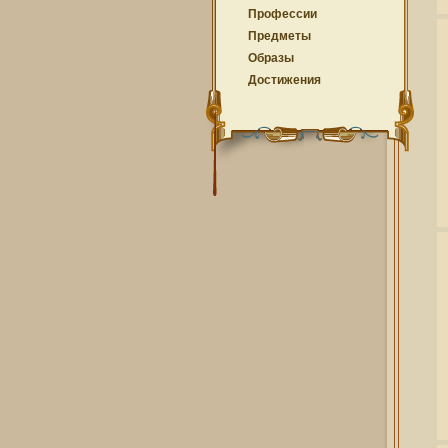
Профессии
Предметы
Образы
Достижения