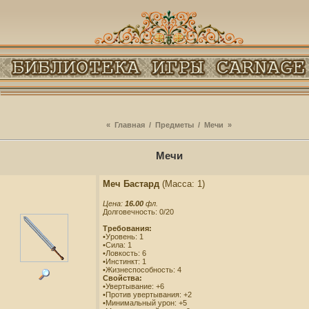
«
Главная
/
Предметы
/
Мечи
»
Мечи
Меч Бастард
(Масса: 1)
Цена:
16.00
фл.
Долговечность: 0/20
Требования:
•Уровень: 1
•Сила: 1
•Ловкость: 6
•Инстинкт: 1
•Жизнеспособность: 4
Свойства:
•Увертывание: +6
•Против увертывания: +2
•Минимальный урон: +5